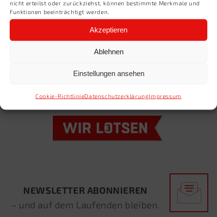
nicht erteilst oder zurückziehst, können bestimmte Merkmale und
Funktionen beeinträchtigt werden.
Akzeptieren
Ablehnen
Einstellungen ansehen
Cookie-Richtlinie
Datenschutzerklärung
Impressum
NEWSLETTER ABONNIEREN
– und auf dem Laufenden bleiben.