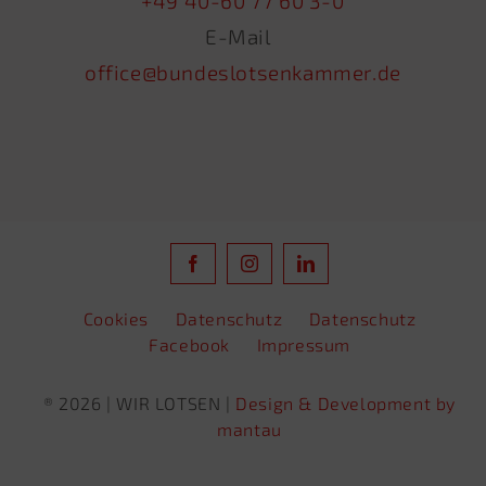
+49 40-60 77 60 3-0
E-Mail
office@bundeslotsenkammer.de
Cookies
Datenschutz
Datenschutz
Facebook
Impressum
® 2026 | WIR LOTSEN |
Design & Development by
mantau