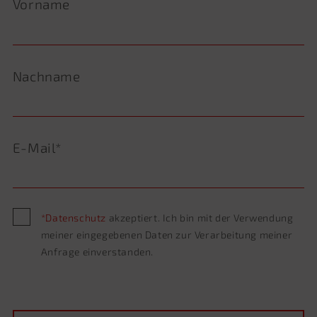
Vorname
Nachname
E-Mail*
Bitte
*Datenschutz
akzeptiert. Ich bin mit der Verwendung
lasse
meiner eingegebenen Daten zur Verarbeitung meiner
dieses
Anfrage einverstanden.
Feld
leer.